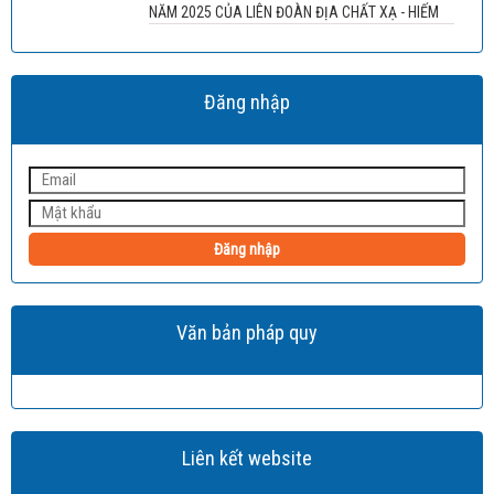
NĂM 2025 CỦA LIÊN ĐOÀN ĐỊA CHẤT XẠ - HIẾM
Đăng nhập
Đăng nhập
Văn bản pháp quy
Liên kết website