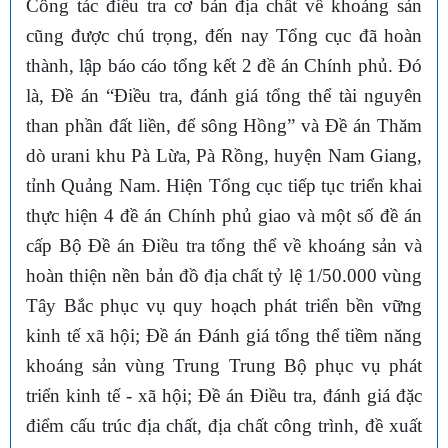
Công tác điều tra cơ bản địa chất về khoáng sản
cũng được chú trọng, đến nay Tổng cục đã hoàn
thành, lập báo cáo tổng kết 2 đề án Chính phủ. Đó
là, Đề án “Điều tra, đánh giá tổng thể tài nguyên
than phần đất liền, để sông Hồng” và Đề án Thăm
dò urani khu Pà Lừa, Pà Rồng, huyện Nam Giang,
tỉnh Quảng Nam. Hiện Tổng cục tiếp tục triển khai
thực hiện 4 đề án Chính phủ giao và một số đề án
cấp Bộ Đề án Điều tra tổng thể về khoáng sản và
hoàn thiện nền bản đồ địa chất tỷ lệ 1/50.000 vùng
Tây Bắc phục vụ quy hoạch phát triển bền vững
kinh tế xã hội; Đề án Đánh giá tổng thể tiềm năng
khoáng sản vùng Trung Trung Bộ phục vụ phát
triển kinh tế - xã hội; Đề án Điều tra, đánh giá đặc
điểm cấu trúc địa chất, địa chất công trình, đề xuất