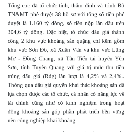
Tổng cục đã tổ chức tính, thẩm định và trình Bộ
TN&MT phê duyệt 38 hồ sơ với tổng số tiền phê
duyệt là 1.160 tỷ đồng, số tiền nộp lần đầu trên
304,6 tỷ đồng. Đặc biệt, tổ chức đấu giá thành
công 2 khu vực khoáng sản quặng chì kẽm gồm
khu vực Sơn Đô, xã Xuân Vân và khu vực Lũng
Mơ - Đồng Chang, xã Tân Tiến tại huyện Yên
Sơn, tỉnh Tuyên Quang với giá trị mức thu tiền
trúng đấu giá (Rđg) lần lượt là 4,2% và 2,4%..
Thông qua đấu giá quyền khai thác khoáng sản đã
lựa chọn được các tổ chức, cá nhân có năng lực về
tài chính cũng như có kinh nghiệm trong hoạt
động khoáng sản góp phần phát triển bền vững
nền công nghiệp khai khoáng.