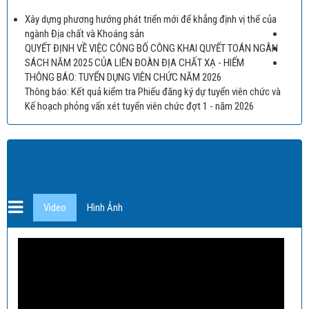
Xây dựng phương hướng phát triển mới để khẳng định vị thế của
ngành Địa chất và Khoáng sản
QUYẾT ĐỊNH VỀ VIỆC CÔNG BỐ CÔNG KHAI QUYẾT TOÁN NGÂN
SÁCH NĂM 2025 CỦA LIÊN ĐOÀN ĐỊA CHẤT XẠ - HIẾM
THÔNG BÁO: TUYỂN DỤNG VIÊN CHỨC NĂM 2026
Thông báo: Kết quả kiểm tra Phiếu đăng ký dự tuyển viên chức và
Kế hoạch phỏng vấn xét tuyển viên chức đợt 1 - năm 2026
Video
Hình Ảnh