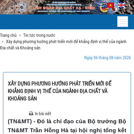
Trang chủ
Tin tức trong nước
Xây dựng phương hướng phát triển mới để khẳng định vị thế của ngành
Địa chất và Khoáng sản
Ngày 06 tháng 08 năm 2026
XÂY DỰNG PHƯƠNG HƯỚNG PHÁT TRIỂN MỚI ĐỂ
KHẲNG ĐỊNH VỊ THẾ CỦA NGÀNH ĐỊA CHẤT VÀ
KHOÁNG SẢN
In bài viết
(TN&MT) - Đó là chỉ đạo của Bộ trưởng Bộ
TN&MT Trần Hồng Hà tại hội nghị tổng kết