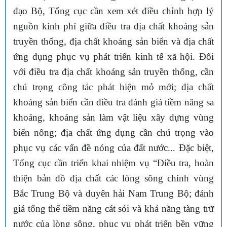
đạo Bộ, Tổng cục cần xem xét điều chỉnh hợp lý
nguồn kinh phí giữa điều tra địa chất khoáng sản
truyền thống, địa chất khoáng sản biển và địa chất
ứng dụng phục vụ phát triển kinh tế xã hội. Đối
với điều tra địa chất khoáng sản truyền thống, cần
chú trọng công tác phát hiện mỏ mới; địa chất
khoáng sản biển cần điều tra đánh giá tiềm năng sa
khoáng, khoáng sản làm vật liệu xây dựng vùng
biển nông; địa chất ứng dụng cần chú trọng vào
phục vụ các vấn đề nóng của đất nước... Đặc biệt,
Tổng cục cần triển khai nhiệm vụ “Điều tra, hoàn
thiện bản đồ địa chất các lòng sông chính vùng
Bắc Trung Bộ và duyên hải Nam Trung Bộ; đánh
giá tổng thể tiềm năng cát sỏi và khả năng tàng trữ
nước của lòng sông, phục vụ phát triển bền vững