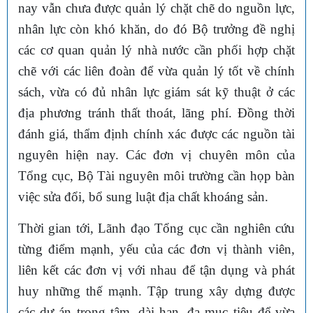
nay vẫn chưa được quản lý chặt chẽ do nguồn lực,
nhân lực còn khó khăn, do đó Bộ trưởng đề nghị
các cơ quan quản lý nhà nước cần phối hợp chặt
chẽ với các liên đoàn để vừa quản lý tốt về chính
sách, vừa có đủ nhân lực giám sát kỹ thuật ở các
địa phương tránh thất thoát, lãng phí. Đồng thời
đánh giá, thẩm định chính xác được các nguồn tài
nguyên hiện nay. Các đơn vị chuyên môn của
Tổng cục, Bộ Tài nguyên môi trường cần họp bàn
việc sửa đổi, bổ sung luật địa chất khoáng sản.
Thời gian tới, Lãnh đạo Tổng cục cần nghiên cứu
từng điểm mạnh, yếu của các đơn vị thành viên,
liên kết các đơn vị với nhau để tận dụng và phát
huy những thế mạnh. Tập trung xây dựng được
các dự án trọng tâm, dài hạn, đa mục tiêu để vừa