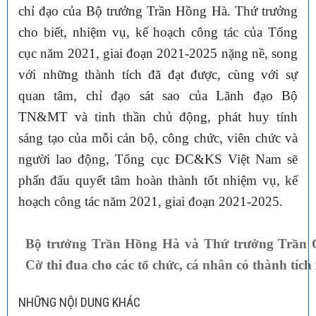
chỉ đạo của Bộ trưởng Trần Hồng Hà. Thứ trưởng
cho biết, nhiệm vụ, kế hoạch công tác của Tổng
cục năm 2021, giai đoạn 2021-2025 nặng nề, song
với những thành tích đã đạt được, cùng với sự
quan tâm, chỉ đạo sát sao của Lãnh đạo Bộ
TN&MT và tinh thần chủ động, phát huy tính
sáng tạo của mỗi cán bộ, công chức, viên chức và
người lao động, Tổng cục ĐC&KS Việt Nam sẽ
phấn đấu quyết tâm hoàn thành tốt nhiệm vụ, kế
hoạch công tác năm 2021, giai đoạn 2021-2025.
Bộ trưởng Trần Hồng Hà và Thứ trưởng Trần Q
Cờ thi đua cho các tổ chức, cá nhân có thành tích 
NHỮNG NỘI DUNG KHÁC