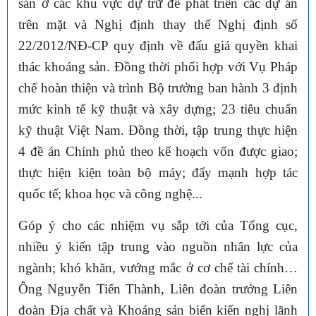
sản ở các khu vực dự trữ để phát triển các dự án
trên mặt và Nghị định thay thế Nghị định số
22/2012/NĐ-CP quy định về đấu giá quyền khai
thác khoáng sản. Đồng thời phối hợp với Vụ Pháp
chế hoàn thiện và trình Bộ trưởng ban hành 3 định
mức kinh tế kỹ thuật và xây dựng; 23 tiêu chuẩn
kỹ thuật Việt Nam. Đồng thời, tập trung thực hiện
4 đề án Chính phủ theo kế hoạch vốn được giao;
thực hiện kiện toàn bộ máy; đẩy mạnh hợp tác
quốc tế; khoa học và công nghệ...
Góp ý cho các nhiệm vụ sắp tới của Tổng cục,
nhiều ý kiến tập trung vào nguồn nhân lực của
ngành; khó khăn, vướng mắc ở cơ chế tài chính…
Ông Nguyễn Tiến Thành, Liên đoàn trưởng Liên
đoàn Địa chất và Khoáng sản biển kiến nghị lãnh