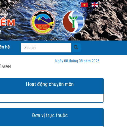
iên hệ
Ngày 08 tháng 08 năm 2026
I GIAN
Hoạt động chuyên môn
Đơn vị trực thuộc