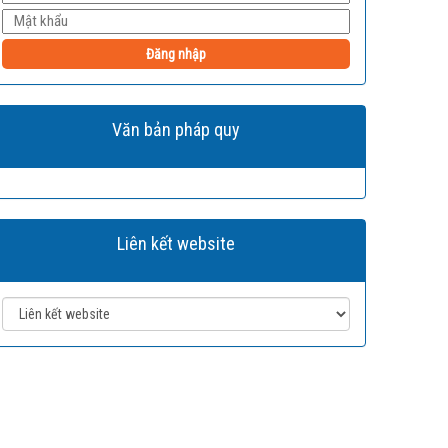
Đăng nhập
Văn bản pháp quy
Liên kết website