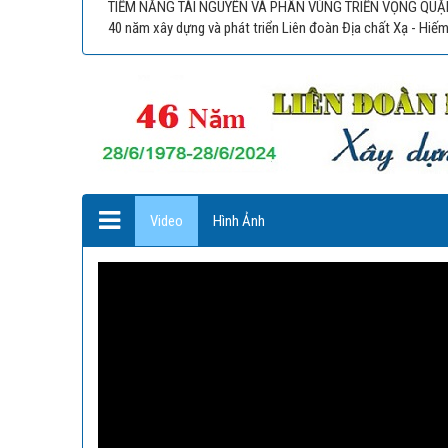
TIỀM NĂNG TÀI NGUYÊN VÀ PHÂN VÙNG TRIỂN VỌNG QUẶ
40 năm xây dựng và phát triển Liên đoàn Địa chất Xạ - Hiế
Video
Hình Ảnh