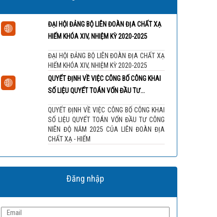
ĐẠI HỘI ĐẢNG BỘ LIÊN ĐOÀN ĐỊA CHẤT XẠ
HIẾM KHÓA XIV, NHIỆM KỲ 2020-2025
ĐẠI HỘI ĐẢNG BỘ LIÊN ĐOÀN ĐỊA CHẤT XẠ
HIẾM KHÓA XIV, NHIỆM KỲ 2020-2025
QUYẾT ĐỊNH VỀ VIỆC CÔNG BỐ CÔNG KHAI
SỐ LIỆU QUYẾT TOÁN VỐN ĐẦU TƯ...
QUYẾT ĐỊNH VỀ VIỆC CÔNG BỐ CÔNG KHAI
SỐ LIỆU QUYẾT TOÁN VỐN ĐẦU TƯ CÔNG
NIÊN ĐỘ NĂM 2025 CỦA LIÊN ĐOÀN ĐỊA
CHẤT XẠ - HIẾM
Đăng nhập