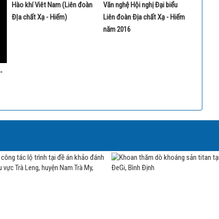
Hào khí Viêt Nam (Liên đoàn
Văn nghệ Hội nghị Đại biểu
ĐỊa chất Xạ - Hiếm)
Liên đoàn Địa chất Xạ - Hiếm
năm 2016
-
Hình ảnh liên đoàn