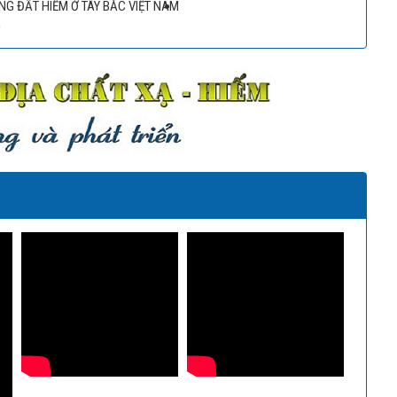
NG ĐẤT HIẾM Ở TÂY BẮC VIỆT NAM
m