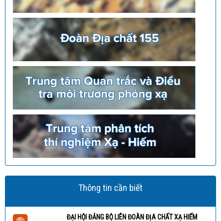
Thông tin cần biết
ĐẠI HỘI ĐẢNG BỘ LIÊN ĐOÀN ĐỊA CHẤT XẠ HIẾM