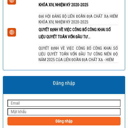
KHÓA XIV, NHIỆM KỲ 2020-2025
ĐẠI HỘI ĐẢNG BỘ LIÊN ĐOÀN ĐỊA CHẤT XẠ HIẾM
KHÓA XIV, NHIỆM KỲ 2020-2025
QUYẾT ĐỊNH VỀ VIỆC CÔNG BỐ CÔNG KHAI SỐ
LIỆU QUYẾT TOÁN VỐN ĐẦU TƯ...
QUYẾT ĐỊNH VỀ VIỆC CÔNG BỐ CÔNG KHAI SỐ
LIỆU QUYẾT TOÁN VỐN ĐẦU TƯ CÔNG NIÊN ĐỘ
NĂM 2025 CỦA LIÊN ĐOÀN ĐỊA CHẤT XẠ - HIẾM
Đăng nhập
Đăng nhập