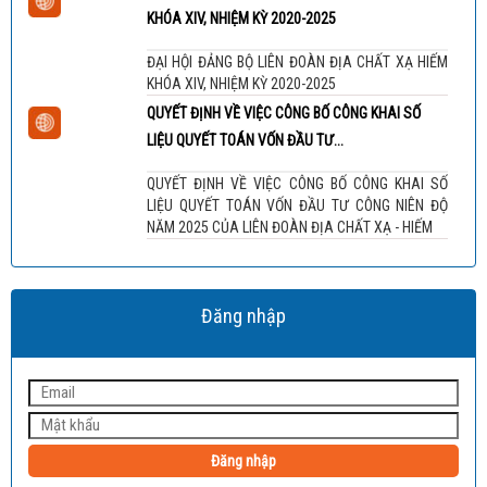
KHÓA XIV, NHIỆM KỲ 2020-2025
ĐẠI HỘI ĐẢNG BỘ LIÊN ĐOÀN ĐỊA CHẤT XẠ HIẾM
KHÓA XIV, NHIỆM KỲ 2020-2025
QUYẾT ĐỊNH VỀ VIỆC CÔNG BỐ CÔNG KHAI SỐ
LIỆU QUYẾT TOÁN VỐN ĐẦU TƯ...
QUYẾT ĐỊNH VỀ VIỆC CÔNG BỐ CÔNG KHAI SỐ
LIỆU QUYẾT TOÁN VỐN ĐẦU TƯ CÔNG NIÊN ĐỘ
NĂM 2025 CỦA LIÊN ĐOÀN ĐỊA CHẤT XẠ - HIẾM
Đăng nhập
Đăng nhập