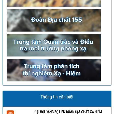
Thông tin cần biết
ĐẠI HỘI ĐẢNG BỘ LIÊN ĐOÀN ĐỊA CHẤT XẠ HIẾM