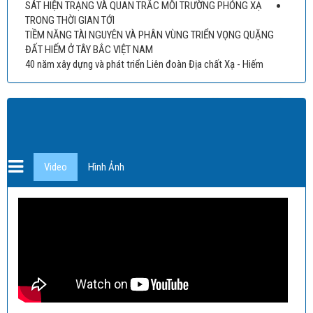
SÁT HIỆN TRẠNG VÀ QUAN TRẮC MÔI TRƯỜNG PHÓNG XẠ
TRONG THỜI GIAN TỚI
TIỀM NĂNG TÀI NGUYÊN VÀ PHÂN VÙNG TRIỂN VỌNG QUẶNG
ĐẤT HIẾM Ở TÂY BẮC VIỆT NAM
40 năm xây dựng và phát triển Liên đoàn Địa chất Xạ - Hiếm
Video
Hình Ảnh