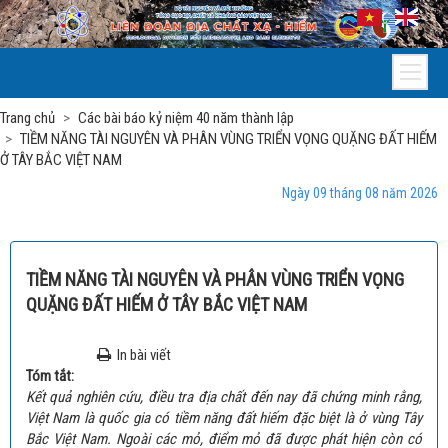
Trang chủ
Các bài báo kỷ niệm 40 năm thành lập
TIỀM NĂNG TÀI NGUYÊN VÀ PHÂN VÙNG TRIỂN VỌNG QUẶNG ĐẤT HIẾM
Ở TÂY BẮC VIỆT NAM
Ngày 09 tháng 08 năm 2026
TIỀM NĂNG TÀI NGUYÊN VÀ PHÂN VÙNG TRIỂN VỌNG
QUẶNG ĐẤT HIẾM Ở TÂY BẮC VIỆT NAM
In bài viết
Tóm tắt:
Kết quả nghiên cứu, điều tra địa chất đến nay đã chứng minh rằng,
Việt Nam là quốc gia có tiềm năng đất hiếm đặc biệt là ở vùng Tây
Bắc Việt Nam. Ngoài các mỏ, điểm mỏ đã được phát hiện còn có