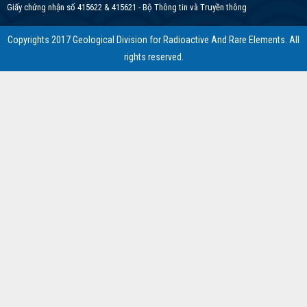
Giấy chứng nhận số 415622 & 415621 - Bộ Thông tin và Truyền thông
Copyrights 2017 Geological Division for Radioactive And Rare Elements. All
rights reserved.